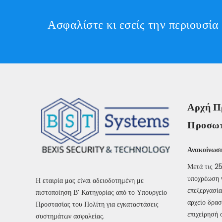
Ασφαλίστε κι εσείς την περιουσ
Αρχή Π
Προσωπ
Ανακοίνωσ
Μετά τις 25
υποχρέωση 
Η εταιρία μας είναι αδειοδοτημένη με
επεξεργασία
πιστοποίηση Β’ Κατηγορίας από το Υπουργείο
αρχείο δρασ
Προστασίας του Πολίτη για εγκαταστάσεις
επιχείρησή 
συστημάτων ασφαλείας.