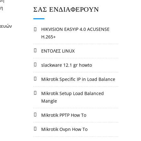
ση
ΣΑΣ ΕΝΔΙΑΦΕΡΟΥΝ
λη
σκευών
HIKVISION EASYIP 4.0 ACUSENSE
H.265+
ΕΝΤΟΛΕΣ LINUX
slackware 12.1 gr howto
Mikrotik Specific IP in Load Balance
Mikrotik Setup Load Balanced
Mangle
Mikrotik PPTP How To
Mikrotik Ovpn How To