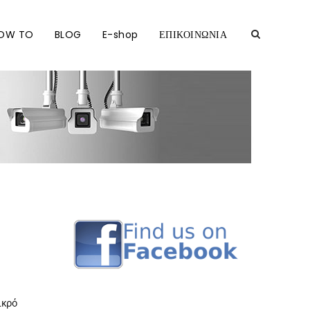
OW TO
BLOG
E-shop
ΕΠΙΚΟΙΝΩΝΙΑ
ικρό